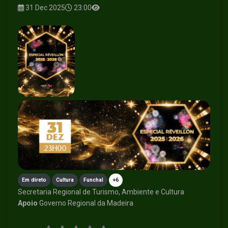
31 Dec 2025
23:00
Em direto
Cultura
Funchal
+6
Secretaria Regional de Turismo, Ambiente e Cultura
Apoio
Governo Regional da Madeira