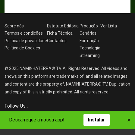
Sobre nós
Estatuto Editorial
Produção
Ver
Lista
Termos e condições
Ficha Técnica
Cenários
Política de privacidade
Contactos
Formação
Política de Cookies
Tecnologia
Streaming
© 2025 NAMINHATERRA® TV. All Rights Reserved. All videos and
shows on this platform are trademarks of, and all related images
and content are the property of, NAMINHATERRA® TV. Duplication
and copy of this is strictly prohibited. All rights reserved.
Follow Us :
×
Descarregue a nossa app!
Instalar