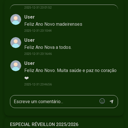
🎊🎉🥂
2025-12-31 23:01:52
User
Feliz Ano Novo madeirenses
2025-12-31 23:10:44
User
Feliz Ano Nova a todos.
2025-12-31 23:16:46
User
Feliz Ano Novo. Muita saúde e paz no coração
❤️
2025-12-31 23:46:56
ESPECIAL RÉVEILLON 2025/2026