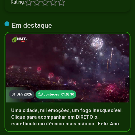
Rating:
Em destaque
01 Jan 2026
Aconteceu: 01:05:30
Uma cidade, mil emoções, um fogo inesquecível.
Clique para acompanhar em DIRETO o
espetáculo pirotécnico mais mágico...Feliz Ano
Novo!