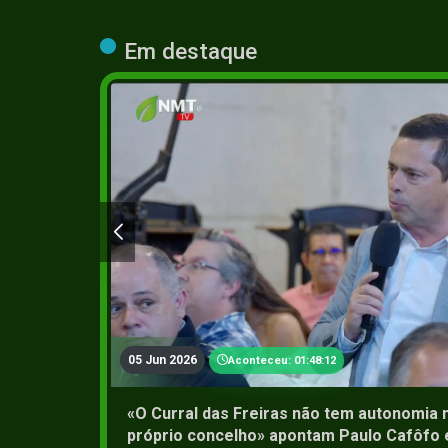
Em destaque
05 Jun 2026
Aconteceu: 01:48:12
«O Curral das Freiras não tem autonomia 
próprio concelho» apontam Paulo Cafôfo 