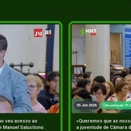
2+
05 Jun 2026
Aconteceu: 01:2
no seu acesso ao
«Queremos que as nossas
e Manuel Salustiono
a juventude de Câmara 