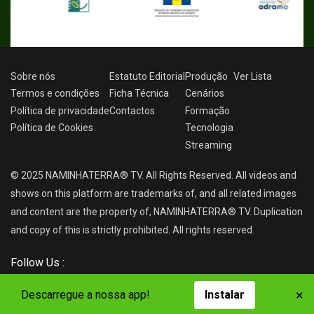
Sobre nós
Estatuto Editorial
Produção
Ver
Lista
Termos e condições
Ficha Técnica
Cenários
Política de privacidade
Contactos
Formação
Política de Cookies
Tecnologia
Streaming
© 2025 NAMINHATERRA® TV. All Rights Reserved. All videos and
shows on this platform are trademarks of, and all related images
and content are the property of, NAMINHATERRA® TV. Duplication
and copy of this is strictly prohibited. All rights reserved.
Follow Us :
×
Descarregue a nossa app!
Instalar