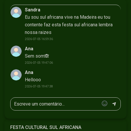
Sandra
Eu sou sul africana vive na Madeira eu tou
contente faz esta festa sul africana lembra
nossa raizes
2026-07-05 16:59:36
Ana
Sem som🙈
2026-07-05 19:47:06
Ana
Hellooo
2026-07-05 19:47:38
FESTA CULTURAL SUL AFRICANA