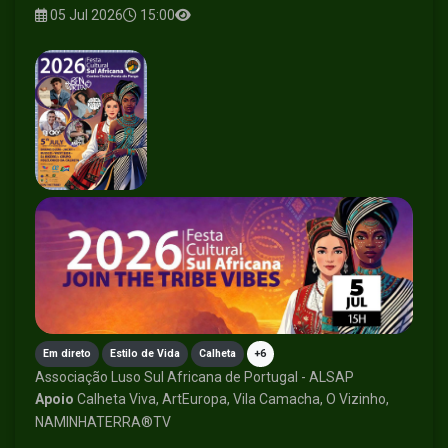
05 Jul 2026
15:00
Em direto
Estilo de Vida
Calheta
+6
Associação Luso Sul Africana de Portugal - ALSAP
Apoio
Calheta Viva, ArtEuropa, Vila Camacha, O Vizinho,
NAMINHATERRA®TV