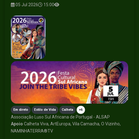
05 Jul 2026
15:00
Em direto
Estilo de Vida
Calheta
+6
Associação Luso Sul Africana de Portugal - ALSAP
Apoio
Calheta Viva, ArtEuropa, Vila Camacha, O Vizinho,
NAMINHATERRA®TV