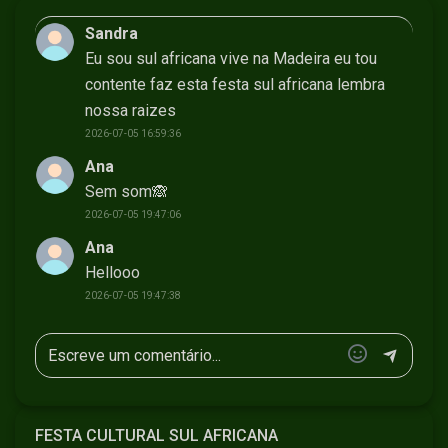
Sandra
Eu sou sul africana vive na Madeira eu tou
contente faz esta festa sul africana lembra
nossa raizes
2026-07-05 16:59:36
Ana
Sem som🙈
2026-07-05 19:47:06
Ana
Hellooo
2026-07-05 19:47:38
FESTA CULTURAL SUL AFRICANA