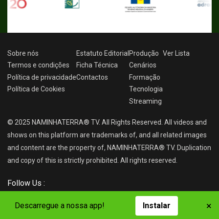
Sobre nós
Estatuto Editorial
Produção
Ver
Lista
Termos e condições
Ficha Técnica
Cenários
Política de privacidade
Contactos
Formação
Política de Cookies
Tecnologia
Streaming
© 2025 NAMINHATERRA® TV. All Rights Reserved. All videos and
shows on this platform are trademarks of, and all related images
and content are the property of, NAMINHATERRA® TV. Duplication
and copy of this is strictly prohibited. All rights reserved.
Follow Us :
×
Descarregue a nossa app!
Instalar