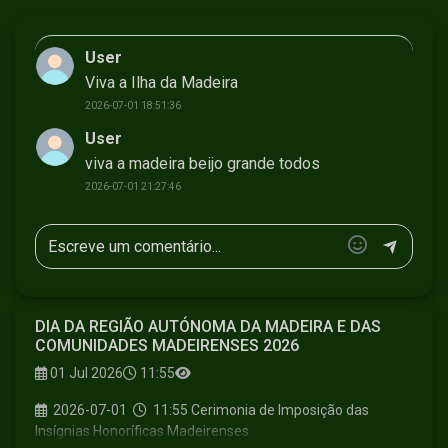
User
Viva a Ilha da Madeira
2026-07-01 18:51:36
User
viva a madeira beijo grande todos
2026-07-01 21:27:46
DIA DA REGIÃO AUTÓNOMA DA MADEIRA E DAS
COMUNIDADES MADEIRENSES 2026
01 Jul 2026
11:55
2026-07-01
11:55
Cerimonia de Imposição das
Insígnias Honoríficas Madeirenses