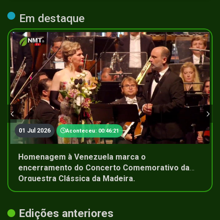
Em destaque
01 Jul 2026
Aconteceu: 00:46:21
Homenagem à Venezuela marca o
encerramento do Concerto Comemorativo da
Orquestra Clássica da Madeira.
Edições anteriores