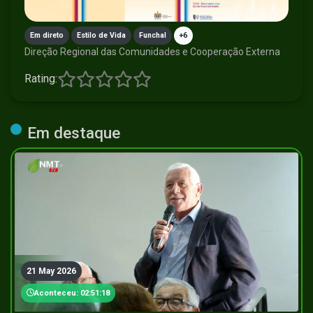
Em direto
Estilo de Vida
Funchal
+6
Direção Regional das Comunidades e Cooperação Externa
Rating:
Em destaque
21 May 2026
Aconteceu: 02:51:18