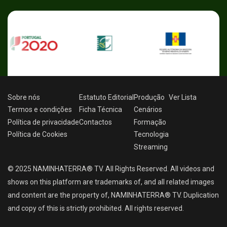
Sobre nós
Estatuto Editorial
Produção
Ver
Lista
Termos e condições
Ficha Técnica
Cenários
Política de privacidade
Contactos
Formação
Política de Cookies
Tecnologia
Streaming
© 2025 NAMINHATERRA® TV. All Rights Reserved. All videos and
shows on this platform are trademarks of, and all related images
and content are the property of, NAMINHATERRA® TV. Duplication
and copy of this is strictly prohibited. All rights reserved.