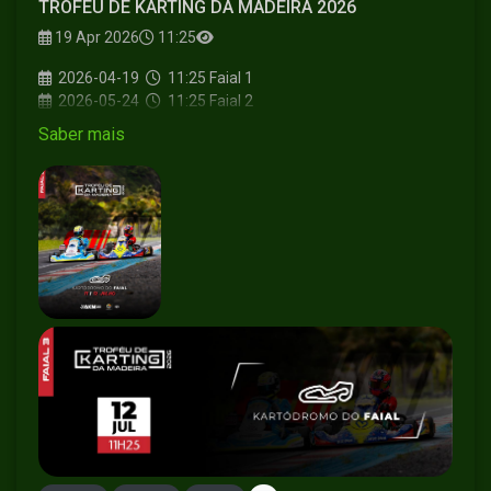
TROFÉU DE KARTING DA MADEIRA 2026
19 Apr 2026
11:25
2026-04-19
11:25
Faial 1
2026-05-24
11:25
Faial 2
2026-07-12
11:25
Faial 3
Saber mais
2026-09-27
11:25
Faial 4
2026-11-01
11:25
Faial 5