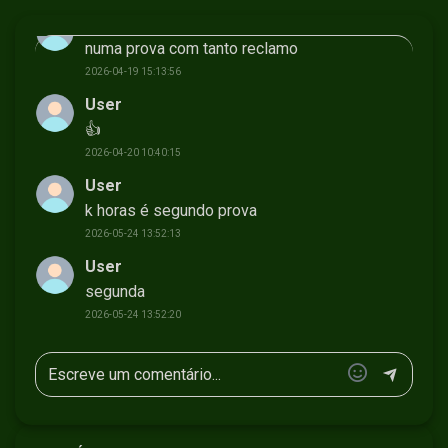
User
numa prova com tanto reclamo
2026-04-19 15:13:56
User
👍
2026-04-20 10:40:15
User
k horas é segundo prova
2026-05-24 13:52:13
User
segunda
2026-05-24 13:52:20