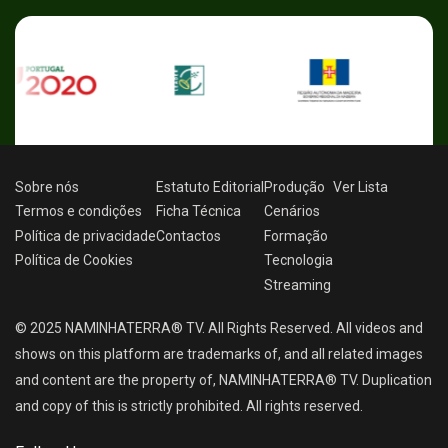
Sobre nós
Estatuto Editorial
Produção
Ver
Lista
Termos e condições
Ficha Técnica
Cenários
Política de privacidade
Contactos
Formação
Política de Cookies
Tecnologia
Streaming
© 2025 NAMINHATERRA® TV. All Rights Reserved. All videos and
shows on this platform are trademarks of, and all related images
and content are the property of, NAMINHATERRA® TV. Duplication
and copy of this is strictly prohibited. All rights reserved.